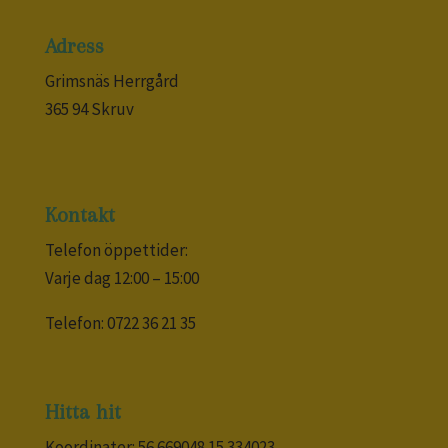
Adress
Grimsnäs Herrgård
365 94 Skruv
Kontakt
Telefon öppettider:
Varje dag 12:00 – 15:00
Telefon: 0722 36 21 35
Hitta hit
Koordinater: 56.669048 15.334023